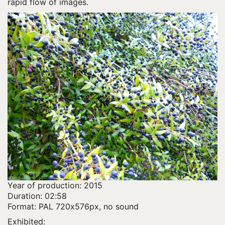
rapid flow of images.
Year of production: 2015
Duration: 02:58
Format: PAL 720x576px, no sound
Exhibited: